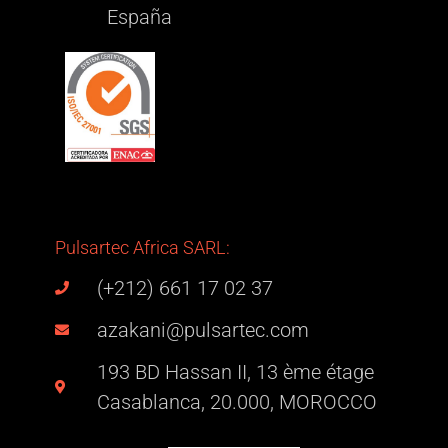
España
Pulsartec Africa SARL:
(+212) 661 17 02 37
azakani@pulsartec.com
193 BD Hassan II, 13 ème étage
Casablanca, 20.000, MOROCCO