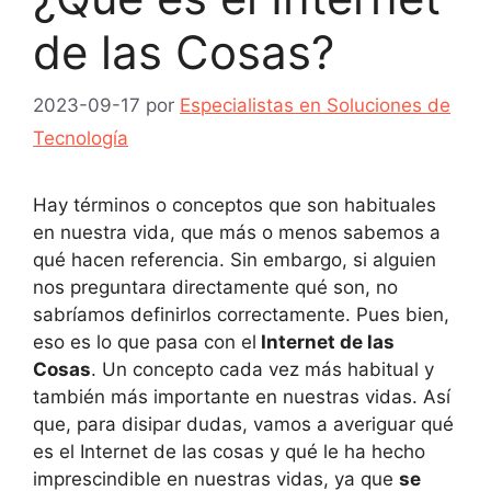
de las Cosas?
2023-09-17
por
Especialistas en Soluciones de
Tecnología
Hay términos o conceptos que son habituales
en nuestra vida, que más o menos sabemos a
qué hacen referencia. Sin embargo, si alguien
nos preguntara directamente qué son, no
sabríamos definirlos correctamente. Pues bien,
eso es lo que pasa con el
Internet de las
Cosas
. Un concepto cada vez más habitual y
también más importante en nuestras vidas. Así
que, para disipar dudas, vamos a averiguar qué
es el Internet de las cosas y qué le ha hecho
imprescindible en nuestras vidas, ya que
se