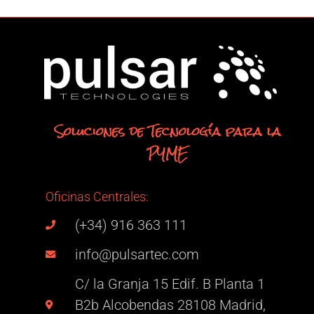
Soluciones de Tecnología para la
PYME
Oficinas Centrales:
(+34) 916 363 111
info@pulsartec.com
C/ la Granja 15 Edif. B Planta 1
B2b Alcobendas 28108 Madrid,