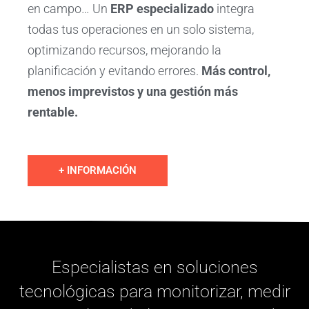
en campo… Un
ERP especializado
integra
todas tus operaciones en un solo sistema,
optimizando recursos, mejorando la
planificación y evitando errores.
Más control,
menos imprevistos y una gestión más
rentable
.
+ INFORMACIÓN
Especialistas en soluciones
tecnológicas para monitorizar, medir