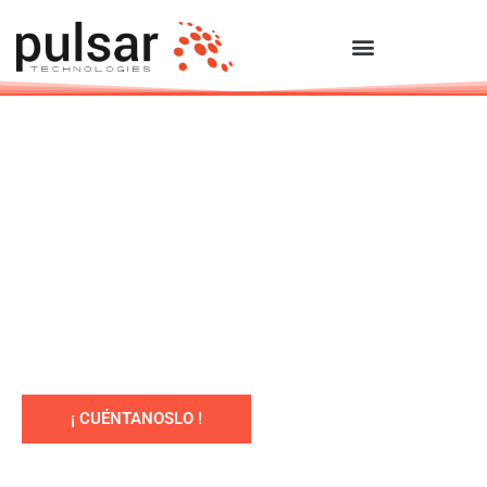
Soluciones de tecnología y
programación para las empresas
Programamos tu idea, tu proyecto, tu sueño
para hacerlo realidad a través de la
tecnología
¡ CUÉNTANOSLO !