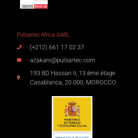
Pulsartec Africa SARL:
(+212) 661 17 02 37
azakani@pulsartec.com
193 BD Hassan II, 13 ème étage
Casablanca, 20.000, MOROCCO