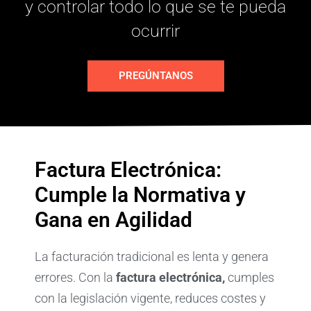
y controlar todo lo que se te pueda
ocurrir
PREGÚNTANOS
Factura Electrónica:
Cumple la Normativa y
Gana en Agilidad
La facturación tradicional es lenta y genera
errores. Con la
factura electrónica
,
cumples
con la legislación vigente, reduces costes y