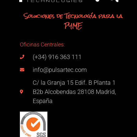
Soluciones de Tecnología para la
PYME
Oficinas Centrales:
(+34) 916 363 111
info@pulsartec.com
C/ la Granja 15 Edif. B Planta 1
B2b Alcobendas 28108 Madrid,
España