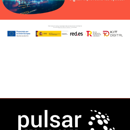
Conoce al Equipo de
Pulsartec
LA FUERZA DETRÁS DE TU
TRANSFORMACIÓN DIGITAL