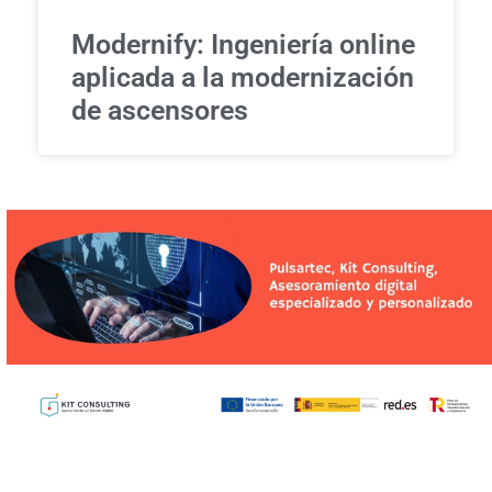
Modernify: Ingeniería online
aplicada a la modernización
de ascensores