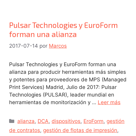
Pulsar Technologies y EuroForm
forman una alianza
2017-07-14
por
Marcos
Pulsar Technologies y EuroForm forman una
alianza para producir herramientas más simples
y potentes para proveedores de MPS (Managed
Print Services) Madrid, Julio de 2017: Pulsar
Technologies (PULSAR), leader mundial en
herramientas de monitorización y …
Leer más
alianza
,
DCA
,
dispositivos
,
EroForm
,
gestión
de contratos
,
gestión de flotas de impresión
,