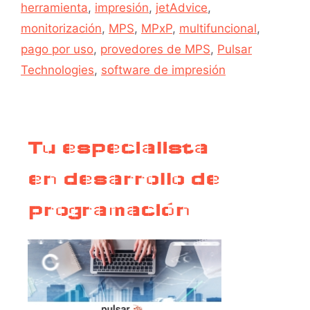
herramienta
,
impresión
,
jetAdvice
,
monitorización
,
MPS
,
MPxP
,
multifuncional
,
pago por uso
,
provedores de MPS
,
Pulsar
Technologies
,
software de impresión
Tu especialista
en desarrollo de
programación