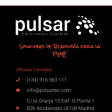
Soluciones de Tecnología para la
PYME
Oficinas Centrales:
(+34) 916 363 111
info@pulsartec.com
C/ la Granja 15 Edif. B Planta 1
B2b Alcobendas 28108 Madrid,