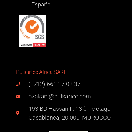
España
Pulsartec Africa SARL:
(+212) 661 17 02 37
azakani@pulsartec.com
193 BD Hassan II, 13 ème étage
Casablanca, 20.000, MOROCCO