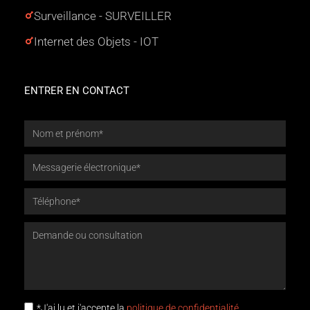
Surveillance - SURVEILLER
Internet des Objets - IOT
ENTRER EN CONTACT
*J'ai lu et j'accepte la
politique de confidentialité