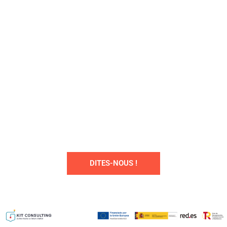
et approches essentiels dans des
domaines clés tels que l’intelligence
artificielle et la cybersécurité, afin que
vous puissiez jeter les bases d’une
stratégie numérique solide à long
terme.
DITES-NOUS !