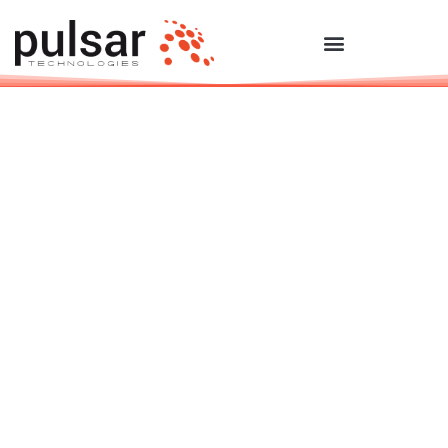
Trousse de
consultation
Kit Consulting est un programme de
conseil numérique soutenu par le
ministère de la Transformation
numérique. Il vous fournira les outils