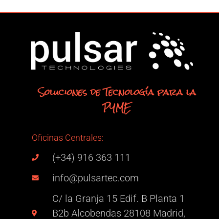
Soluciones de Tecnología para la
PYME
Oficinas Centrales:
(+34) 916 363 111
info@pulsartec.com
C/ la Granja 15 Edif. B Planta 1
B2b Alcobendas 28108 Madrid,