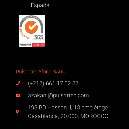
España
Pulsartec Africa SARL:
(+212) 661 17 02 37
azakani@pulsartec.com
193 BD Hassan II, 13 ème étage
Casablanca, 20.000, MOROCCO