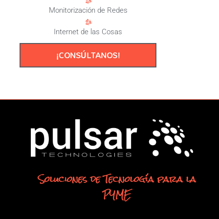
Monitorización de Redes
Internet de las Cosas
¡CONSÚLTANOS!
Soluciones de Tecnología para la
PYME