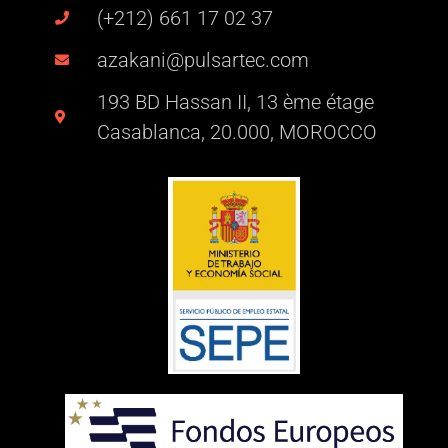
(+212) 661 17 02 37
azakani@pulsartec.com
193 BD Hassan II, 13 ème étage
Casablanca, 20.000, MOROCCO