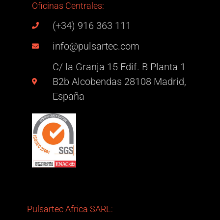
Oficinas Centrales:
(+34) 916 363 111
info@pulsartec.com
C/ la Granja 15 Edif. B Planta 1
B2b Alcobendas 28108 Madrid,
España
Pulsartec Africa SARL: