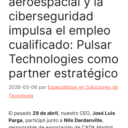
aeroespacial y la
ciberseguridad
impulsa el empleo
cualificado: Pulsar
Technologies como
partner estratégico
2026-05-06
por
Especialistas en Soluciones de
Tecnología
El pasado
29 de abril
, nuestro CEO,
José Luis
Parga
, participó junto a
Nils Dardanville
,
responsable de exportación de CADA Madrid,