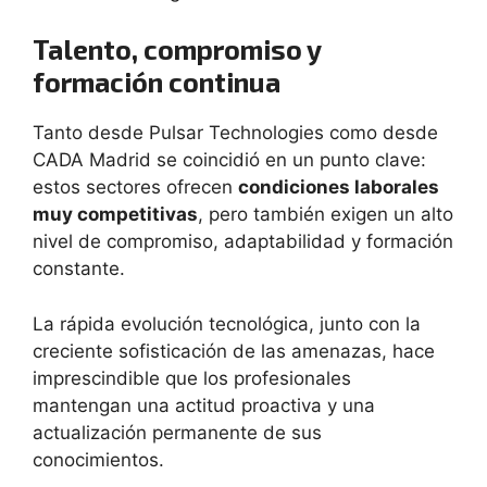
Talento, compromiso y
formación continua
Tanto desde Pulsar Technologies como desde
CADA Madrid se coincidió en un punto clave:
estos sectores ofrecen
condiciones laborales
muy competitivas
, pero también exigen un alto
nivel de compromiso, adaptabilidad y formación
constante.
La rápida evolución tecnológica, junto con la
creciente sofisticación de las amenazas, hace
imprescindible que los profesionales
mantengan una actitud proactiva y una
actualización permanente de sus
conocimientos.