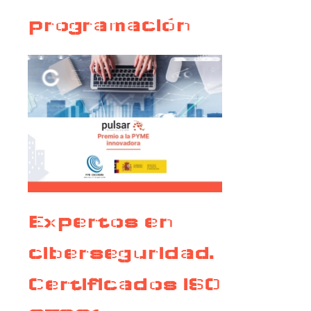
programación
Expertos en
ciberseguridad.
Certificados ISO