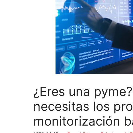
¿Eres una pyme?
necesitas los p
monitorización b