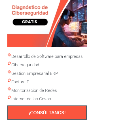
Desarrollo de Software para empresas
Ciberseguridad
Gestión Empresarial ERP
Factura E
Monitorización de Redes
Internet de las Cosas
¡CONSÚLTANOS!