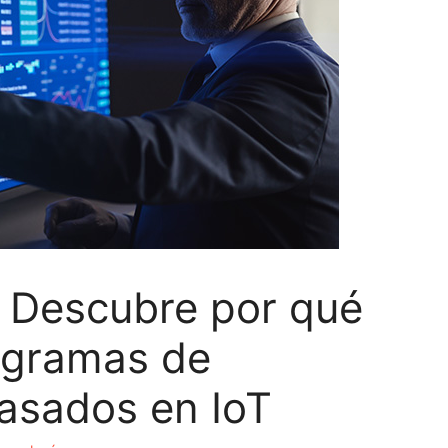
 Descubre por qué
rogramas de
asados en IoT