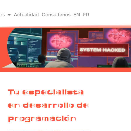
es
Actualidad
Consúltanos
EN
FR
Tu especialista
en desarrollo de
programación