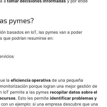
da a
tomar decisiones informadas
y por ende
las pymes?
ión basados en IoT, las pymes van a poder
as que podrían resumirse en:
ervicios
que la
eficiencia operativa
de una pequeña
onitorización porque logran una mejor gestión de
n IoT permite a las pymes
recopilar datos sobre el
recursos
. Esto les permite
identificar problemas y
lo con un ejemplo: si una empresa descubre que una