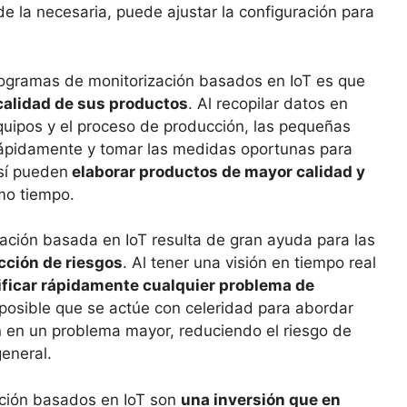
 la necesaria, puede ajustar la configuración para
programas de monitorización basados en IoT es que
calidad de sus productos
. Al recopilar datos en
equipos y el proceso de producción, las pequeñas
rápidamente y tomar las medidas oportunas para
sí pueden
elaborar productos de mayor calidad y
mo tiempo.
zación basada en IoT resulta de gran ayuda para las
cción de riesgos
. Al tener una visión en tiempo real
ificar rápidamente cualquier problema de
 posible que se actúe con celeridad para abordar
n en un problema mayor, reduciendo el riesgo de
eneral.
ación basados en IoT son
una inversión que en