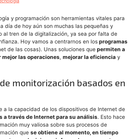
ecnología
gía y programación son herramientas vitales para
, a día de hoy aún son muchas las pequeñas y
 tren de la digitalización, ya sea por falta de
nfianza. Hoy vamos a centrarnos en los
programas
net de las cosas). Unas soluciones que
permiten a
 mejor las operaciones
,
mejorar la eficiencia
y
de monitorización basados en
e a la capacidad de los dispositivos de Internet de
s a través de Internet para su análisis
. Esto hace
rmación muy valiosa sobre sus procesos de
ormación que
se obtiene al momento, en tiempo