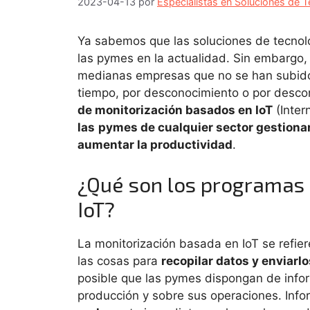
2023-04-13
por
Especialistas en Soluciones de T
Ya sabemos que las soluciones de tecnolo
las pymes en la actualidad. Sin embargo
medianas empresas que no se han subido al
tiempo, por desconocimiento o por desco
de monitorización basados en IoT
(Inter
las
pymes de cualquier sector gestionar
aumentar la productividad
.
¿Qué son los programas 
IoT?
La monitorización basada en IoT se refier
las cosas para
recopilar datos y enviarlo
posible que las pymes dispongan de info
producción y sobre sus operaciones. Inf