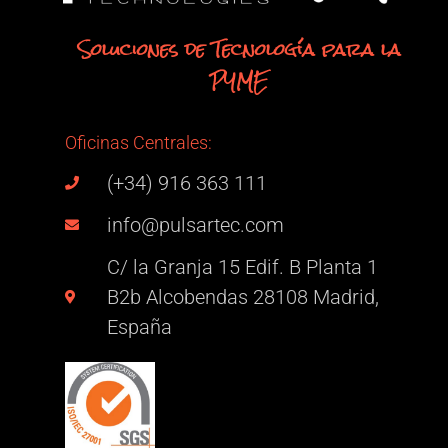
Soluciones de Tecnología para la
PYME
Oficinas Centrales:
(+34) 916 363 111
info@pulsartec.com
C/ la Granja 15 Edif. B Planta 1
B2b Alcobendas 28108 Madrid,
España