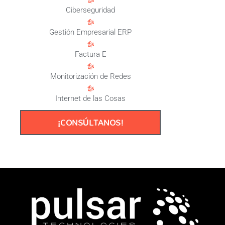
Ciberseguridad
Gestión Empresarial ERP
Factura E
Monitorización de Redes
Internet de las Cosas
¡CONSÚLTANOS!