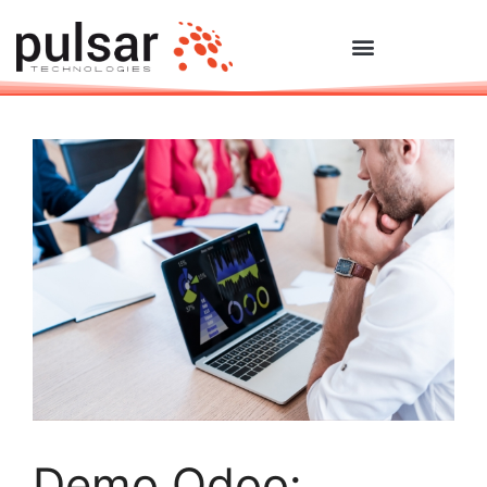
Demo Odoo: