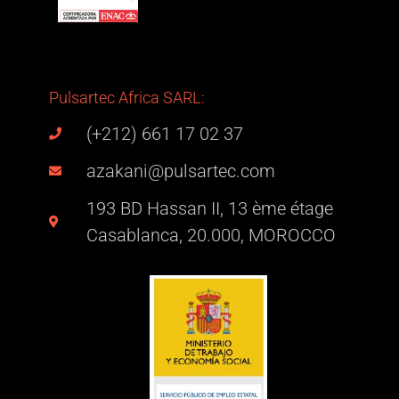
Pulsartec Africa SARL:
(+212) 661 17 02 37
azakani@pulsartec.com
193 BD Hassan II, 13 ème étage
Casablanca, 20.000, MOROCCO