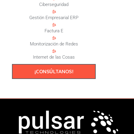
Ciberseguridad
Gestión Empresarial ERP
Factura E
Monitorización de Redes
Internet de las Cosas
¡CONSÚLTANOS!