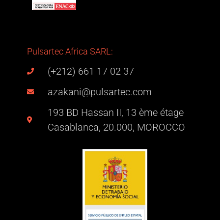
Pulsartec Africa SARL:
(+212) 661 17 02 37
azakani@pulsartec.com
193 BD Hassan II, 13 ème étage
Casablanca, 20.000, MOROCCO