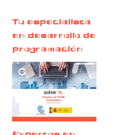
Tu especialista
en desarrollo de
programación
Expertos en