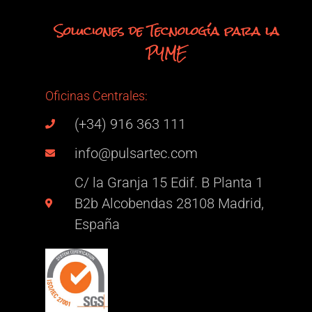
Soluciones de Tecnología para la
PYME
Oficinas Centrales:
(+34) 916 363 111
info@pulsartec.com
C/ la Granja 15 Edif. B Planta 1
B2b Alcobendas 28108 Madrid,
España